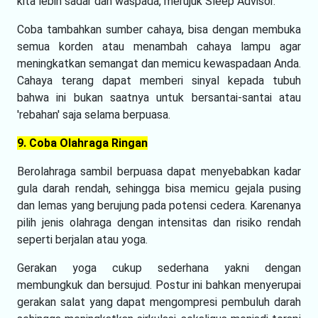
kita lebih sadar dan waspada, merujuk Sleep Advisor.
Coba tambahkan sumber cahaya, bisa dengan membuka
semua korden atau menambah cahaya lampu agar
meningkatkan semangat dan memicu kewaspadaan Anda.
Cahaya terang dapat memberi sinyal kepada tubuh
bahwa ini bukan saatnya untuk bersantai-santai atau
'rebahan' saja selama berpuasa.
9. Coba Olahraga Ringan
Berolahraga sambil berpuasa dapat menyebabkan kadar
gula darah rendah, sehingga bisa memicu gejala pusing
dan lemas yang berujung pada potensi cedera. Karenanya
pilih jenis olahraga dengan intensitas dan risiko rendah
seperti berjalan atau yoga.
Gerakan yoga cukup sederhana yakni dengan
membungkuk dan bersujud. Postur ini bahkan menyerupai
gerakan salat yang dapat mengompresi pembuluh darah