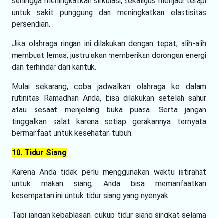
sehingga meningkatkan sirkulasi, sekaligus menjadi terapi
untuk sakit punggung dan meningkatkan elastisitas
persendian.
Jika olahraga ringan ini dilakukan dengan tepat, alih-alih
membuat lemas, justru akan memberikan dorongan energi
dan terhindar dari kantuk.
Mulai sekarang, coba jadwalkan olahraga ke dalam
rutinitas Ramadhan Anda, bisa dilakukan setelah sahur
atau sesaat menjelang buka puasa. Serta jangan
tinggalkan salat karena setiap gerakannya ternyata
bermanfaat untuk kesehatan tubuh.
10. Tidur Siang
Karena Anda tidak perlu menggunakan waktu istirahat
untuk makan siang, Anda bisa memanfaatkan
kesempatan ini untuk tidur siang yang nyenyak.
Tapi jangan kebablasan, cukup tidur siang singkat selama