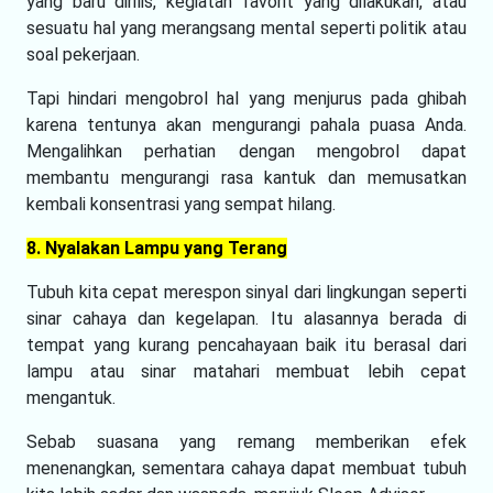
yang baru dirilis, kegiatan favorit yang dilakukan, atau
sesuatu hal yang merangsang mental seperti politik atau
soal pekerjaan.
Tapi hindari mengobrol hal yang menjurus pada ghibah
karena tentunya akan mengurangi pahala puasa Anda.
Mengalihkan perhatian dengan mengobrol dapat
membantu mengurangi rasa kantuk dan memusatkan
kembali konsentrasi yang sempat hilang.
8. Nyalakan Lampu yang Terang
Tubuh kita cepat merespon sinyal dari lingkungan seperti
sinar cahaya dan kegelapan. Itu alasannya berada di
tempat yang kurang pencahayaan baik itu berasal dari
lampu atau sinar matahari membuat lebih cepat
mengantuk.
Sebab suasana yang remang memberikan efek
menenangkan, sementara cahaya dapat membuat tubuh