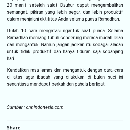
20 menit setelah salat Dzuhur dapat mengembalikan
semangat, pikiran yang lebih segar, dan lebih produktif
dalam menjalani aktifitas Anda selama puasa Ramadhan.
Itulah 10 cara mengatasi ngantuk saat puasa. Selama
Ramadhan memang tubuh cenderung merasa mudah lelah
dan mengantuk. Namun jangan jadikan itu sebagai alasan
untuk tidak produktif dan hanya tiduran saja sepanjang
hari.
Kendalikan rasa lemas dan mengantuk dengan cara-cara
di atas agar ibadah yang dilakukan di bulan suci ini
senantiasa mendapat berkah dan pahala berlipat.
Sumber : cnnindonesia.com
Share