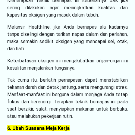
Menerapkan teknik bernapas ini sebenarnya baik jika
sering dilakukan agar meningkatkan kualitas dan
kapasitas oksigen yang masuk dalam tubuh.
Melansir Healthline, jika Anda bernapas ala kadarnya
tanpa diselingi dengan tarikan napas dalam dan perlahan,
maka semakin sedikit oksigen yang mencapai sel, otak,
dan hati.
Keterbatasan oksigen ini mengakibatkan organ-organ ini
kesulitan menjalankan fungsinya.
Tak cuma itu, berlatih pernapasan dapat menstabilkan
tekanan darah dan detak jantung, serta mengurangi stres.
Manfaat-manfaat ini berguna dalam menjaga Anda tetap
fokus dan berenergi. Terapkan teknik bernapas ini pada
saat berzikir, salat, menyiapkan makanan untuk berbuka,
atau melakukan pekerjaan rutin.
6. Ubah Suasana Meja Kerja