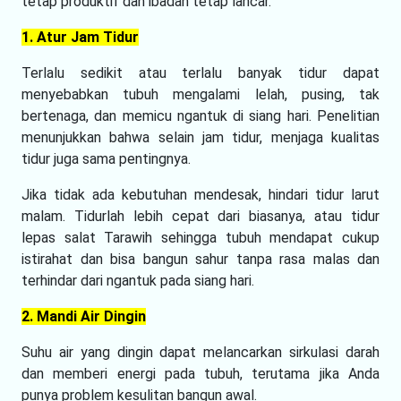
tetap produktif dan ibadah tetap lancar.
1. Atur Jam Tidur
Terlalu sedikit atau terlalu banyak tidur dapat
menyebabkan tubuh mengalami lelah, pusing, tak
bertenaga, dan memicu ngantuk di siang hari. Penelitian
menunjukkan bahwa selain jam tidur, menjaga kualitas
tidur juga sama pentingnya.
Jika tidak ada kebutuhan mendesak, hindari tidur larut
malam. Tidurlah lebih cepat dari biasanya, atau tidur
lepas salat Tarawih sehingga tubuh mendapat cukup
istirahat dan bisa bangun sahur tanpa rasa malas dan
terhindar dari ngantuk pada siang hari.
2. Mandi Air Dingin
Suhu air yang dingin dapat melancarkan sirkulasi darah
dan memberi energi pada tubuh, terutama jika Anda
punya problem kesulitan bangun awal.