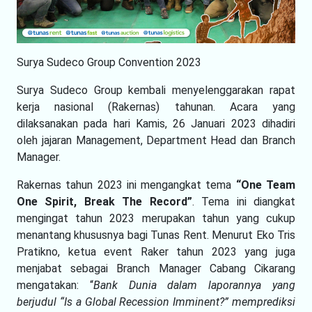
Surya Sudeco Group Convention 2023
Surya Sudeco Group kembali menyelenggarakan rapat
kerja nasional (Rakernas) tahunan. Acara yang
dilaksanakan pada hari Kamis, 26 Januari 2023 dihadiri
oleh jajaran Management, Department Head dan Branch
Manager.
Rakernas tahun 2023 ini mengangkat tema
“One Team
One Spirit, Break The Record”
. Tema ini diangkat
mengingat tahun 2023 merupakan tahun yang cukup
menantang khususnya bagi Tunas Rent. Menurut Eko Tris
Pratikno, ketua event Raker tahun 2023 yang juga
menjabat sebagai Branch Manager Cabang Cikarang
mengatakan: “
Bank Dunia dalam laporannya yang
berjudul “Is a Global Recession Imminent?” memprediksi