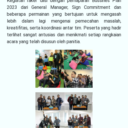
Kegiatan raker diisi dengan pemaparan Bussines Plan
2023 dari General Manager, Sign Commitment dan
beberapa permainan yang bertujuan untuk mengasah
lebih dalam lagi mengenai pemecahan masalah,
kreatifitas, serta koordinasi antar tim. Peserta yang hadir
terlihat sangat antusias dan menikmati setiap rangkaian
acara yang telah disusun oleh panitia.